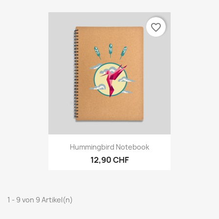
favorite_border
Hummingbird Notebook
12,90 CHF
1 - 9 von 9 Artikel(n)