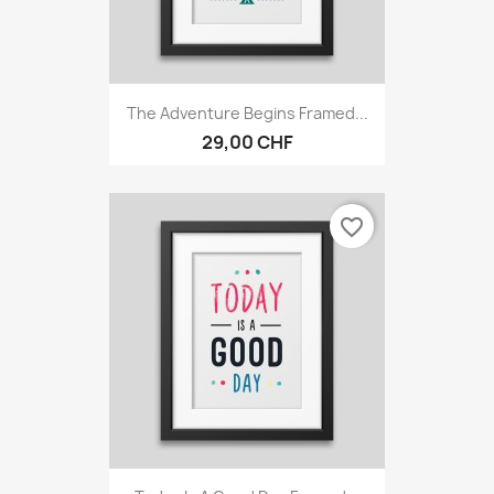
The Adventure Begins Framed...
29,00 CHF
favorite_border