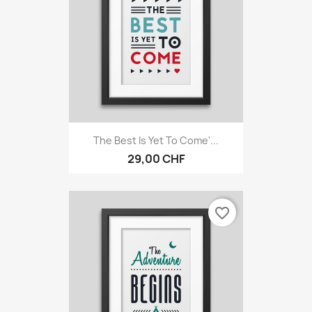
The Best Is Yet To Come'...
29,00 CHF
favorite_border