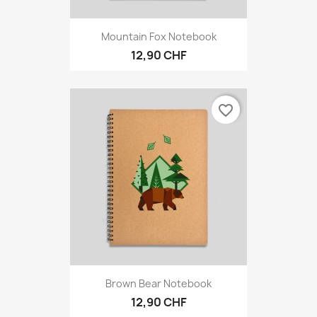
Mountain Fox Notebook
12,90 CHF
favorite_border
Brown Bear Notebook
12,90 CHF