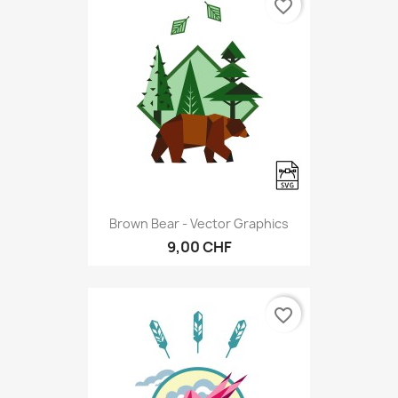
favorite_border
Brown Bear - Vector Graphics
9,00 CHF
favorite_border